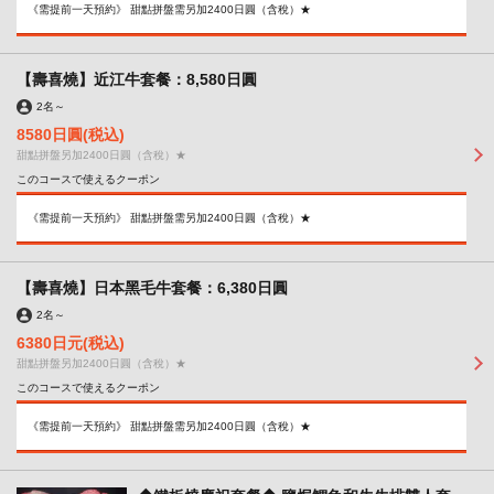
《需提前一天預約》 甜點拼盤需另加2400日圓（含稅）★
【壽喜燒】近江牛套餐：8,580日圓
閉じる
2名
～
8580日圓
(税込)
甜點拼盤另加2400日圓（含稅）★
このコースで使えるクーポン
《需提前一天預約》 甜點拼盤需另加2400日圓（含稅）★
【壽喜燒】日本黑毛牛套餐：6,380日圓
2名
～
6380日元
(税込)
甜點拼盤另加2400日圓（含稅）★
このコースで使えるクーポン
《需提前一天預約》 甜點拼盤需另加2400日圓（含稅）★