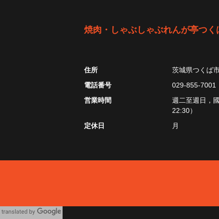
焼肉・しゃぶしゃぶれんが亭つく
住所
茨城県つくば
電話番号
029-855-7001
営業時間
週二至週日，國定假
22:30）
定休日
月