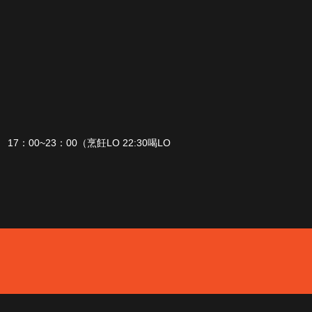
7：00~23：00（烹飪LO 22:30喝LO