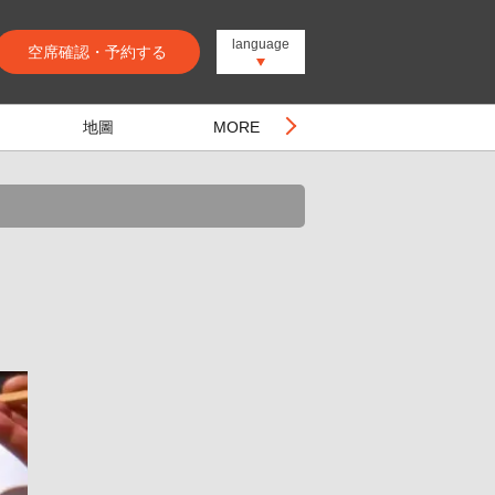
language
空席確認・予約する
地圖
MORE