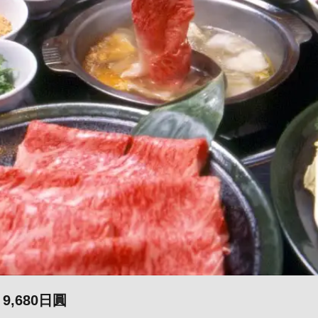
,680日圓