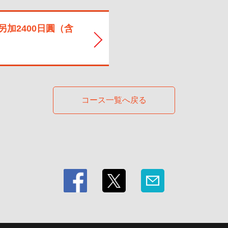
加2400日圓（含
コース一覧へ戻る