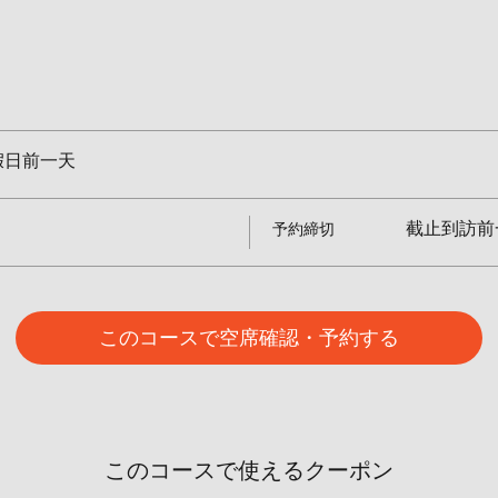
假日前一天
截止到訪前一
予約締切
このコースで空席確認・予約する
このコースで使えるクーポン