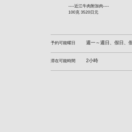
----近江牛肉附加肉----
100克 3520日元
週一～週日、假日、
予約可能曜日
2小時
滞在可能時間