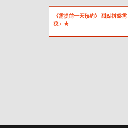
《需提前一天預約》 甜點拼盤需另
稅）★