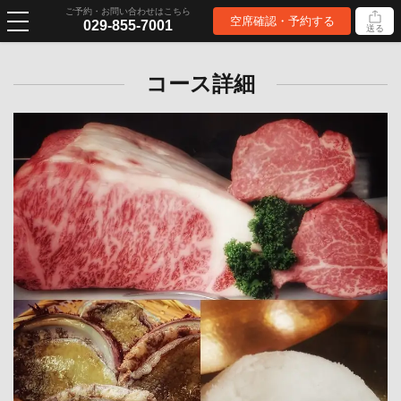
ご予約・お問い合わせはこちら
空席確認・予約する
029-855-7001
送る
コース詳細