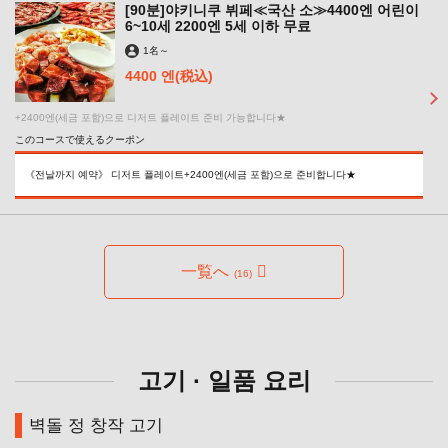
[90분]야키니쿠 뷔페≪국산 소≫4400엔 어린이
6~10세 2200엔 5세 이하 무료
1名
～
4400 엔
(税込)
+2400엔(세금 포함)으로 디저트 플레이트 준비 가능합니다★
このコースで使えるクーポン
《전날까지 예약》 디저트 플레이트+2400엔(세금 포함)으로 준비합니다★
一覧へ
(16)
고기 · 일품 요리
벽돌 정 창작 고기