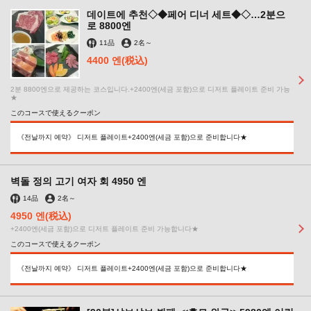
데이트에 추천◇◆페어 디너 세트◆◇…2분으
로 8800엔
11品
2名
～
4400 엔
(税込)
2분 8800엔으로 제공하는 코스입니다.+2400엔(세금 포함)으로 디저트 플레이트 준비 가능
★
このコースで使えるクーポン
《전날까지 예약》 디저트 플레이트+2400엔(세금 포함)으로 준비합니다★
벽돌 정의 고기 여자 회 4950 엔
14品
2名
～
4950 엔
(税込)
+2400엔(세금 포함)으로 디저트 플레이트 준비 가능합니다★
このコースで使えるクーポン
《전날까지 예약》 디저트 플레이트+2400엔(세금 포함)으로 준비합니다★