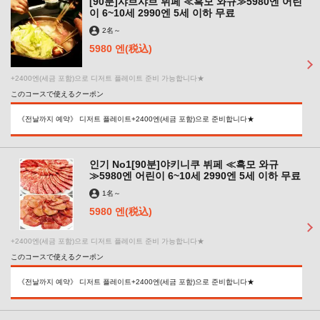
[90분]샤브샤브 뷔페 ≪흑모 와규≫5980엔 어린
이 6~10세 2990엔 5세 이하 무료
2名
～
5980 엔
(税込)
+2400엔(세금 포함)으로 디저트 플레이트 준비 가능합니다★
このコースで使えるクーポン
《전날까지 예약》 디저트 플레이트+2400엔(세금 포함)으로 준비합니다★
인기 No1[90분]야키니쿠 뷔페 ≪흑모 와규
≫5980엔 어린이 6~10세 2990엔 5세 이하 무료
1名
～
5980 엔
(税込)
+2400엔(세금 포함)으로 디저트 플레이트 준비 가능합니다★
このコースで使えるクーポン
《전날까지 예약》 디저트 플레이트+2400엔(세금 포함)으로 준비합니다★