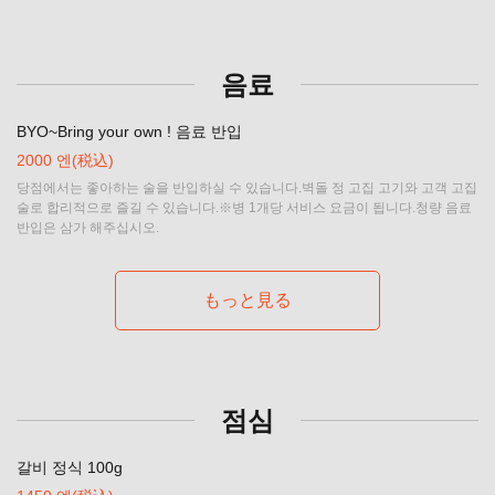
음료
BYO~Bring your own ! 음료 반입
2000 엔
(税込)
당점에서는 좋아하는 술을 반입하실 수 있습니다.벽돌 정 고집 고기와 고객 고집
술로 합리적으로 즐길 수 있습니다.※병 1개당 서비스 요금이 됩니다.청량 음료
반입은 삼가 해주십시오.
もっと見る
점심
갈비 정식 100g