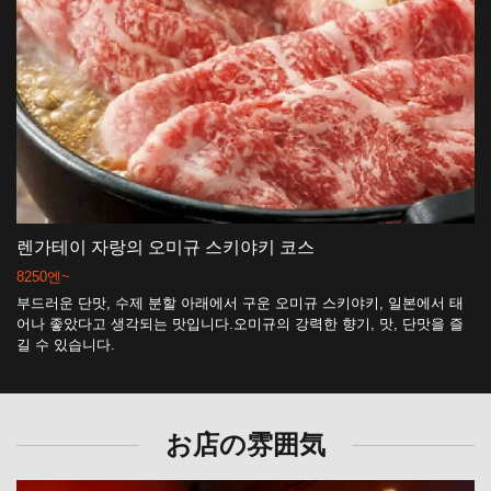
렌가테이 자랑의 오미규 스키야키 코스
8250엔~
부드러운 단맛, 수제 분할 아래에서 구운 오미규 스키야키, 일본에서 태
어나 좋았다고 생각되는 맛입니다.오미규의 강력한 향기, 맛, 단맛을 즐
길 수 있습니다.
お店の雰囲気