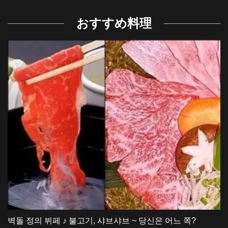
おすすめ料理
벽돌 정의 뷔페 ♪ 불고기, 샤브샤브 ~ 당신은 어느 쪽?