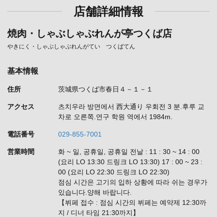
店舗詳細情報
焼肉・しゃぶしゃぶれんが亭つくば店
やきにく・しゃぶしゃぶれんがてい つくばてん
基本情報
住所
茨城県つくば市春日４－１－１
アクセス
츠치우라 방면에서 西大通り 우회전 3 분.후루 교
차로 오른쪽.연구 학원 역에서 1984m.
電話番号
029-855-7001
営業時間
화 ~ 일, 공휴일, 공휴일 전날 : 11 : 30 ~ 14 : 00
(요리 LO 13:30 드링크 LO 13:30) 17 : 00 ~ 23 :
00 (요리 LO 22:30 드링크 LO 22:30)
점심 시간은 고기의 입하 상황에 따라 쉬는 경우가
있습니다.양해 바랍니다.
【뷔페 접수 : 점심 시간의 뷔페는 예약제 12:30까
지 / 디너 타임 21:30까지】