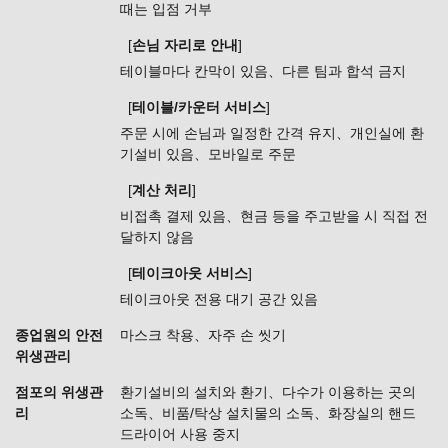
때는 입점 거부
[
손님 자리로 안내
]
테이블마다 칸막이 있음
다른 팀과 합석 금지
[
테이블/카운터 서비스
]
주문 시에 손님과 일정한 간격 유지
개인실에 환
기설비 있음
모바일로 주문
[
계산 처리
]
비접촉 결제 있음
현금 등을 주고받을 시 직접 전
달하지 않음
[
테이크아웃 서비스
]
테이크아웃 전용 대기 공간 있음
종업원의 안전
마스크 착용
자주 손 씻기
위생관리
점포의 위생관
환기설비의 설치와 환기
다수가 이용하는 곳의
리
소독
비품/탁상 설치물의 소독
화장실의 핸드
드라이어 사용 중지