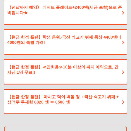
《전날까지 예약》 디저트 플레이트+2400엔(세금 포함)으로 준
비합니다★
【현금 한정 플랜】학생 응원♪국산 쇠고기 뷔페 통상 4400엔이
4000엔의 특별 가격!
【현금 한정 플랜】≪연회용≫10분 이상의 뷔페 예약으로, 간
사님 1명 무료!!
【현금 한정 플랜】 마시고 먹어 벽돌 정 ♪ 국산 쇠고기 뷔페 +
생맥주 무제한 6820 엔 ⇒ 6500 엔