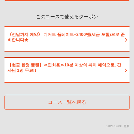
このコースで使えるクーポン
《전날까지 예약》 디저트 플레이트+2400엔(세금 포함)으로 준
비합니다★
【현금 한정 플랜】≪연회용≫10분 이상의 뷔페 예약으로, 간
사님 1명 무료!!
コース一覧へ戻る
2026/06/30 更新