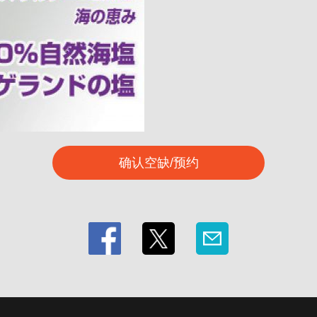
确认空缺/预约