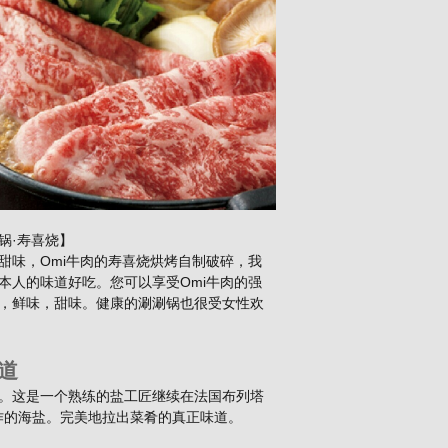
锅·寿喜烧】
甜味，Omi牛肉的寿喜烧烘烤自制破碎，我
本人的味道好吃。您可以享受Omi牛肉的强
，鲜味，甜味。健康的涮涮锅也很受女性欢
道
兼容性。这是一个熟练的盐工匠继续在法国布列塔
作的海盐。完美地拉出菜肴的真正味道。