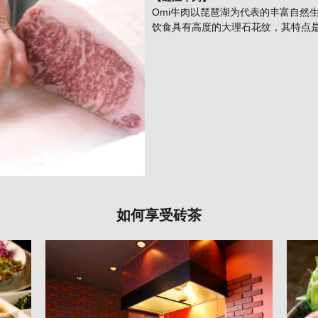
Omi牛肉以琵琶湖为代表的丰富自然
饮食具有高度的大理石花纹，其特点
如何享受砖茶