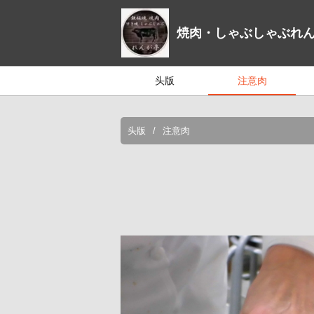
焼肉・しゃぶしゃぶれ
头版
注意肉
头版
注意肉