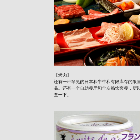
【烤肉】
还有一种罕见的日本和牛牛和有限库存的限
品。还有一个自助餐厅和全友畅饮套餐，所
查一下。