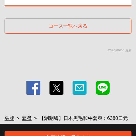
https://rengatei-tsukuba.owst.jp/courses/2284307
お店情報をコピー
コース一覧へ戻る
2026/06/30 更新
閉じる
头版
套餐
【涮涮锅】日本黑毛和牛套餐：6380日元