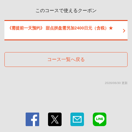
このコースで使えるクーポン
閉じる
《需提前一天预约》 甜点拼盘需另加2400日元（含税）★
コース一覧へ戻る
2026/06/30 更新