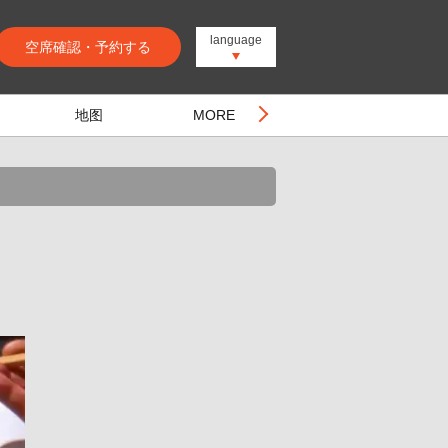
language
空席確認・予約する
地图
MORE