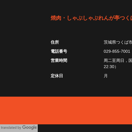
焼肉・しゃぶしゃぶれんが亭つく
住所
茨城県つくば
電話番号
029-855-7001
営業時間
周二至周日，国定假
22:30）
定休日
月