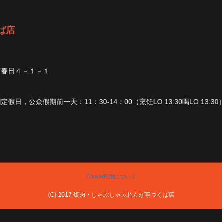
ば店
市春日４－１－１
日，公众假期前一天：11：30-14：00（烹饪LO 13:30喝LO 13:30） 1
Cookie利用について
(C) 2017 焼肉・しゃぶしゃぶれんが亭つくば店