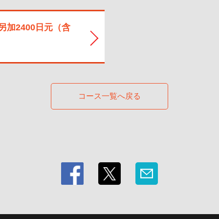
加2400日元（含
コース一覧へ戻る