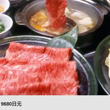
680日元