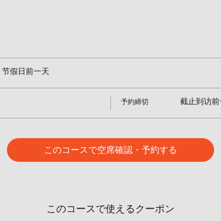
、节假日前一天
截止到访前一
予約締切
このコースで空席確認・予約する
このコースで使えるクーポン