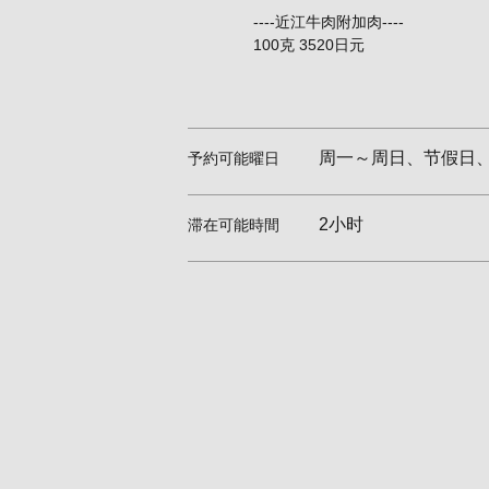
----近江牛肉附加肉----
100克 3520日元
周一～周日、节假日
予約可能曜日
2小时
滞在可能時間