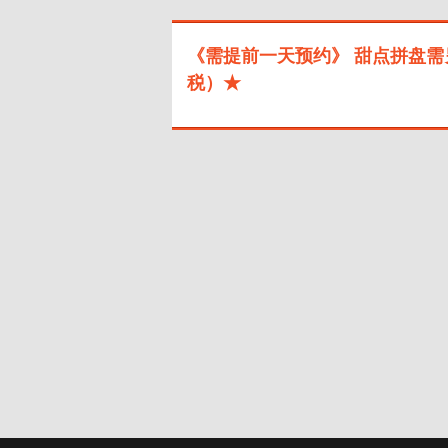
《需提前一天预约》 甜点拼盘需另
税）★