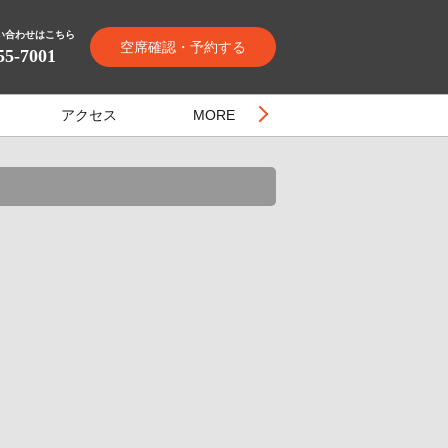
い合わせはこちら
空席確認・予約する
55-7001
アクセス
MORE