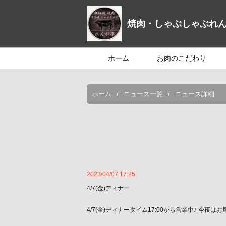
焼肉・しゃぶしゃぶれ
ホーム
お肉のこだわり
ホーム
ニュース一覧
ニュース詳細
2023/04/07 17:25
4/7(金)ディナー
4/7(金)ディナータイム17:00から営業中♪ 今