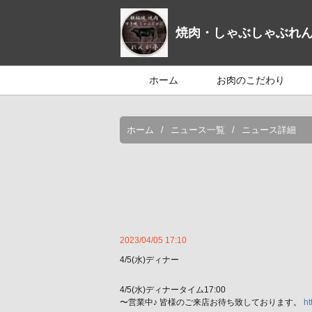
焼肉・しゃぶしゃぶれ
ホーム
お肉のこだわり
ホーム
ニュース一覧
ニュース詳細
2023/04/05 17:10
4/5(水)ディナー
4/5(水)ディナータイム17:00
〜営業中♪ 皆様のご来店お待ち致しております。
ht