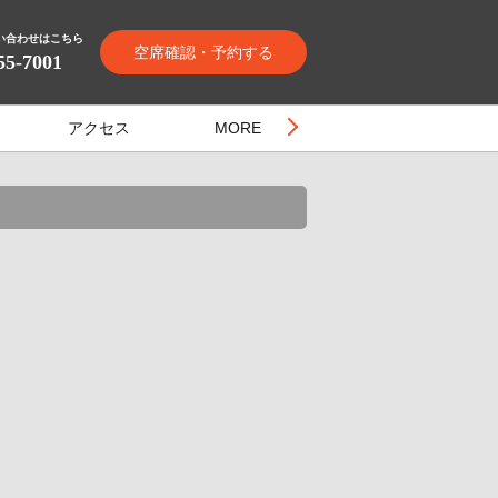
い合わせはこちら
空席確認・予約する
55-7001
アクセス
MORE